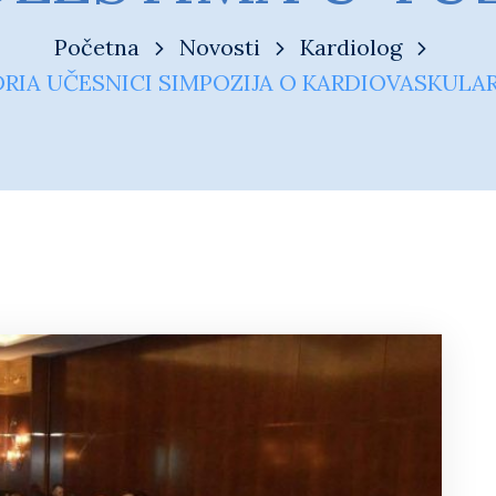
Početna
Novosti
Kardiolog
DRIA UČESNICI SIMPOZIJA O KARDIOVASKULA