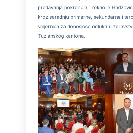
predavanja pokrenula,” rekao je Hadžović. D
kroz saradnju primarne, sekundarne i terc
smjernica za donosioce odluka u zdravst
Tuzlanskog kantona.