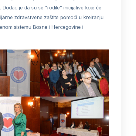
odao je da su se “rodile” inicijative koje će
ijarne zdravstvene zaštite pomoći u kreiranju
venom sistemu Bosne i Hercegovine i