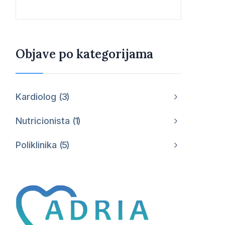
Objave po kategorijama
Kardiolog
3
Nutricionista
1
Poliklinika
5