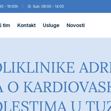
30 - 19:00h
Sub: 08:00 - 14:00
 tim
Kontakt
Usluge
Novosti
LIKLINIKE ADR
A O KARDIOVA
LESTIMA U TU